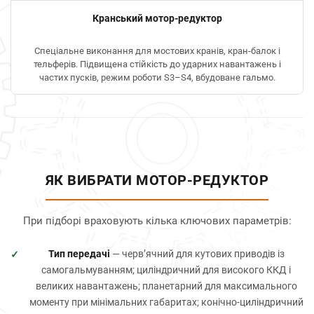
Кранський мотор-редуктор
Спеціальне виконання для мостових кранів, кран-балок і
тельферів. Підвищена стійкість до ударних навантажень і
частих пусків, режим роботи S3–S4, вбудоване гальмо.
ЯК ВИБРАТИ МОТОР-РЕДУКТОР
При підборі враховують кілька ключових параметрів:
Тип передачі
— черв’ячний для кутових приводів із
самогальмуванням; циліндричний для високого ККД і
великих навантажень; планетарний для максимального
моменту при мінімальних габаритах; конічно-циліндричний