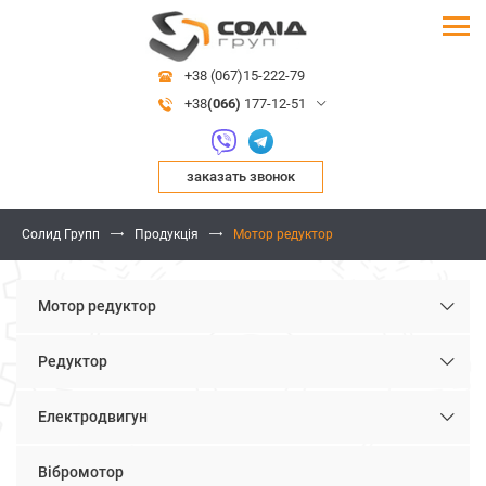
+38 (067)15-222-79
+38
(066)
177-12-51
заказать звонок
Солид Групп
Продукція
Мотор редуктор
Мотор редуктор
Редуктор
Електродвигун
Вібромотор