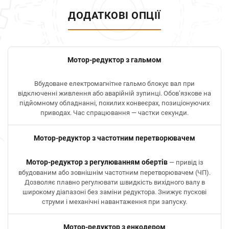
ДОДАТКОВІ ОПЦІЇ
Мотор-редуктор з гальмом
Вбудоване електромагнітне гальмо блокує вал при
відключенні живлення або аварійній зупинці. Обов’язкове на
підйомному обладнанні, похилих конвеєрах, позиціонуючих
приводах. Час спрацювання — частки секунди.
Мотор-редуктор з частотним перетворювачем
Мотор-редуктор з регулюванням обертів
— привід із
вбудованим або зовнішнім частотним перетворювачем (ЧП).
Дозволяє плавно регулювати швидкість вихідного валу в
широкому діапазоні без заміни редуктора. Знижує пускові
струми і механічні навантаження при запуску.
Мотор-редуктор з енкодером