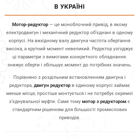
В УКРАЇНІ
Мотор-редуктор
— це моноблочний привід, в якому
електродвигун і механічний редуктор об’єднані в одному
корпусі. На вихідному валу двигуна частота обертання
висока, а крутний момент невеликий. Редуктор узгоджує
ці параметри з вимогами конкретного обладнання:
знижує оберти і збільшує момент до потрібних значень.
Порівняно з роздільним встановленням двигуна і
редуктора,
двигун редуктор
в єдиному корпусі займає
менше місця, простіше монтується і не потребує окремої
з’єднувальної муфти. Саме тому
мотор з редуктором
є
стандартним рішенням для більшості промислових
приводів.