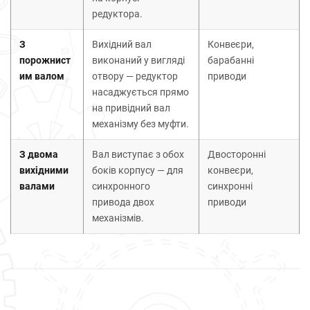
редуктора.
З
Вихідний вал
Конвеєри,
порожнист
виконаний у вигляді
барабанні
им валом
отвору — редуктор
приводи
насаджується прямо
на привідний вал
механізму без муфти.
З двома
Вал виступає з обох
Двосторонні
вихідними
боків корпусу — для
конвеєри,
валами
синхронного
синхронні
привода двох
приводи
механізмів.