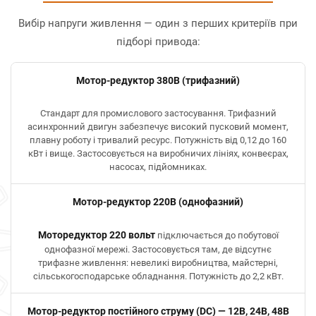
Вибір напруги живлення — один з перших критеріїв при
підборі привода:
Мотор-редуктор 380В (трифазний)
Стандарт для промислового застосування. Трифазний
асинхронний двигун забезпечує високий пусковий момент,
плавну роботу і тривалий ресурс. Потужність від 0,12 до 160
кВт і вище. Застосовується на виробничих лініях, конвеєрах,
насосах, підйомниках.
Мотор-редуктор 220В (однофазний)
Моторедуктор 220 вольт
підключається до побутової
однофазної мережі. Застосовується там, де відсутнє
трифазне живлення: невеликі виробництва, майстерні,
сільськогосподарське обладнання. Потужність до 2,2 кВт.
Мотор-редуктор постійного струму (DC) — 12В, 24В, 48В