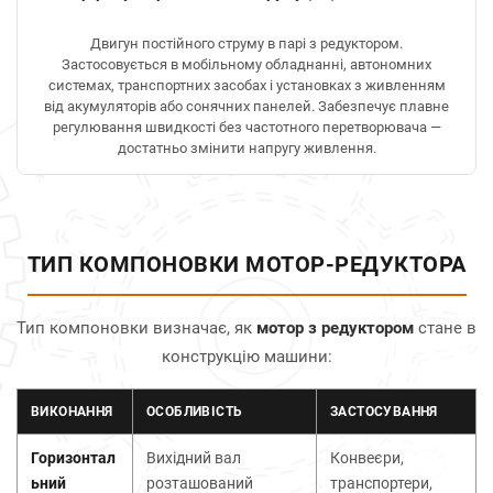
Двигун постійного струму в парі з редуктором.
Застосовується в мобільному обладнанні, автономних
системах, транспортних засобах і установках з живленням
від акумуляторів або сонячних панелей. Забезпечує плавне
регулювання швидкості без частотного перетворювача —
достатньо змінити напругу живлення.
ТИП КОМПОНОВКИ МОТОР-РЕДУКТОРА
Тип компоновки визначає, як
мотор з редуктором
стане в
конструкцію машини:
ВИКОНАННЯ
ОСОБЛИВІСТЬ
ЗАСТОСУВАННЯ
Горизонтал
Вихідний вал
Конвеєри,
ьний
розташований
транспортери,