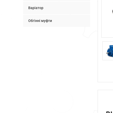
Варіатор
Обгінні муфти