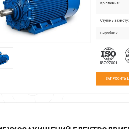
Кріплення:
Cтупінь захисту:
Виробник:
ЗАПРОСИТЬ 