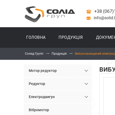
+38 (067)
info@solid.
ГОЛОВНА
ПРОДУКЦІЯ
ДОКУМЕ
Солид Групп
Продукція
Вибухозахищений електро
ВИБ
Мотор редуктор
Редуктор
Електродвигун
Вібромотор