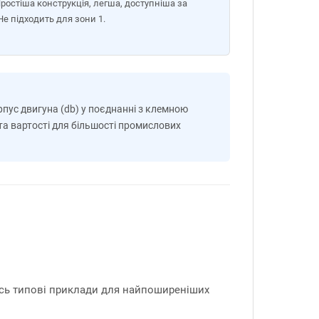
Простіша конструкція, легша, доступніша за
Не підходить для зони 1.
пус двигуна (db) у поєднанні з клемною
та вартості для більшості промислових
сь типові приклади для найпоширеніших