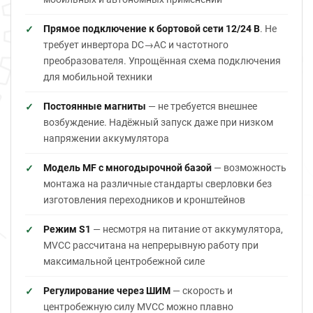
Прямое подключение к бортовой сети 12/24 В
. Не
требует инвертора DC→AC и частотного
преобразователя. Упрощённая схема подключения
для мобильной техники
Постоянные магниты
— не требуется внешнее
возбуждение. Надёжный запуск даже при низком
напряжении аккумулятора
Модель MF с многодырочной базой
— возможность
монтажа на различные стандарты сверловки без
изготовления переходников и кронштейнов
Режим S1
— несмотря на питание от аккумулятора,
MVCC рассчитана на непрерывную работу при
максимальной центробежной силе
Регулирование через ШИМ
— скорость и
центробежную силу MVCC можно плавно