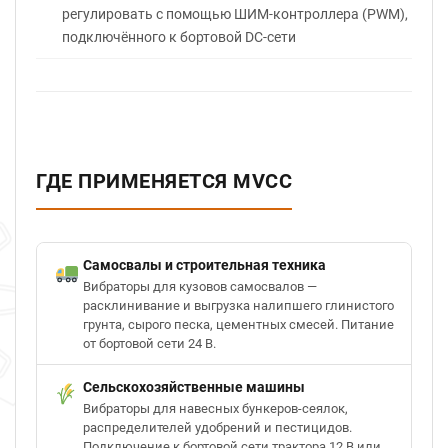
регулировать с помощью ШИМ-контроллера (PWM),
подключённого к бортовой DC-сети
ГДЕ ПРИМЕНЯЕТСЯ MVCC
Самосвалы и строительная техника
Вибраторы для кузовов самосвалов —
расклинивание и выгрузка налипшего глинистого
грунта, сырого песка, цементных смесей. Питание
от бортовой сети 24 В.
Сельскохозяйственные машины
Вибраторы для навесных бункеров-сеялок,
распределителей удобрений и пестицидов.
Подключение к бортовой сети трактора 12 В или