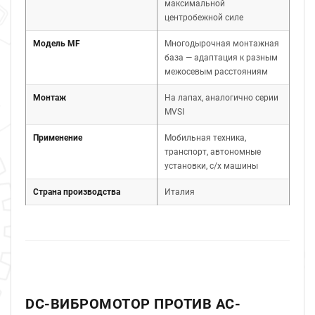
максимальной
центробежной силе
Модель MF
Многодырочная монтажная
база — адаптация к разным
межосевым расстояниям
Монтаж
На лапах, аналогично серии
MVSI
Применение
Мобильная техника,
транспорт, автономные
установки, с/х машины
Страна производства
Италия
DC-ВИБРОМОТОР ПРОТИВ AC-