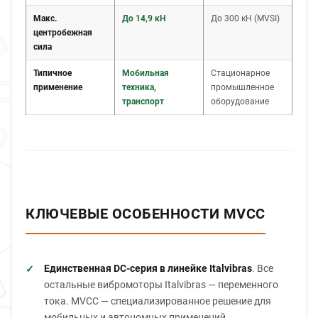
Макс.
До 14,9 кН
До 300 кН (MVSI)
центробежная
сила
Типичное
Мобильная
Стационарное
применение
техника,
промышленное
транспорт
оборудование
КЛЮЧЕВЫЕ ОСОБЕННОСТИ MVCC
Единственная DC-серия в линейке Italvibras
. Все
остальные вибромоторы Italvibras — переменного
тока. MVCC — специализированное решение для
мобильных и автономных применений