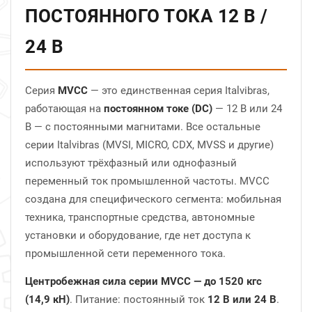
ПОСТОЯННОГО ТОКА 12 В /
24 В
Серия
MVCC
— это единственная серия Italvibras,
работающая на
постоянном токе (DC)
— 12 В или 24
В — с постоянными магнитами. Все остальные
серии Italvibras (MVSI, MICRO, CDX, MVSS и другие)
используют трёхфазный или однофазный
переменный ток промышленной частоты. MVCC
создана для специфического сегмента: мобильная
техника, транспортные средства, автономные
установки и оборудование, где нет доступа к
промышленной сети переменного тока.
Центробежная сила серии MVCC — до 1520 кгс
(14,9 кН)
. Питание: постоянный ток
12 В или 24 В
.