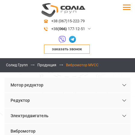
+38 (067)15-222-79
+38
(066)
177-12-51
заказать звонок
Солид Групп
Продукция
Вибромотор MVCC
Мотор редуктор
Редуктор
Электродвигатель
Вибромотор