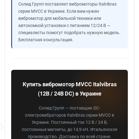
Солид Групп поставляет вибромоторы Italvibras
серии MVCC в Украине. Если вам нужен
вибромотор для мобильной техники или
автономной установки с питанием 12/24 В —
специалисты помогут подобрать нужную модель.
Бесплатная консультация.
Купить вибромотор MVCC Italvibras
(12В / 24В DC) в Украине
Солид Групп — поставщик DC-
электровибраторов Italvibras серии MVCC в
Украине. Постоянный ток 12 В / 24 В,
постоянные магниты, до 14,9 кН. Итальянское
производство. Доставка по всей стране.