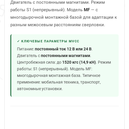
Двигатель с постоянными магнитами. Режим
работы S1 (непрерывный). Модель
MF
— с
многодырочной монтажной базой для адаптации к
разным межосевым расстояниям сверловки.
✓ КЛЮЧЕВЫЕ ПАРАМЕТРЫ MVCC
Питание:
постоянный ток 12 В или 24 В
.
Двигатель с
постоянными магнитами
.
Центробежная сила: до
1520 кгс (14,9 кН)
. Режим
работы: S1 (непрерывный). Модель MF:
многодырочная монтажная база. Типичное
применение: мобильная техника, транспорт,
автономные установки.